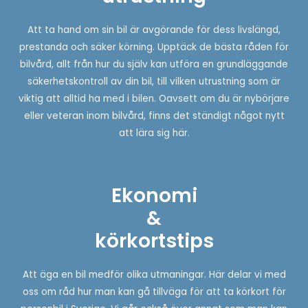
Att ta hand om sin bil är avgörande för dess livslängd,
prestanda och säker körning. Upptäck de bästa råden för
bilvård, allt från hur du själv kan utföra en grundläggande
säkerhetskontroll av din bil, till vilken utrustning som är
viktig att alltid ha med i bilen. Oavsett om du är nybörjare
eller veteran inom bilvård, finns det ständigt något nytt
att lära sig här.
Ekonomi
&
körkortstips
Att äga en bil medför olika utmaningar. Här delar vi med
oss om råd hur man kan gå tillväga för att ta körkort för