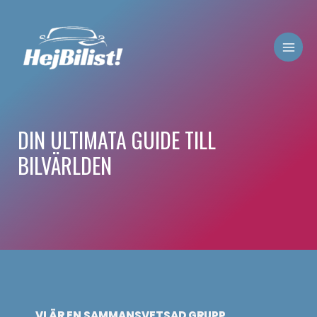
DIN ULTIMATA GUIDE TILL
BILVÄRLDEN
VI ÄR EN SAMMANSVETSAD GRUPP