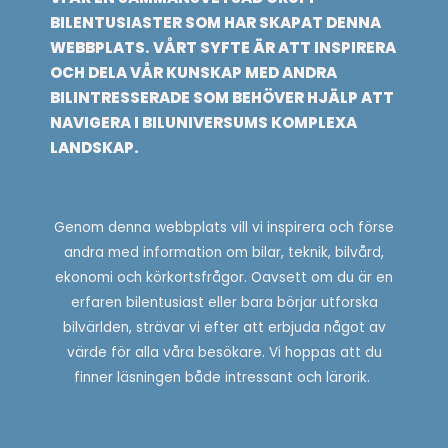
BILENTUSIASTER SOM HAR SKAPAT DENNA
WEBBPLATS. VÅRT SYFTE ÄR ATT INSPIRERA
OCH DELA VÅR KUNSKAP MED ANDRA
BILINTRESSERADE SOM BEHÖVER HJÄLP ATT
NAVIGERA I BILUNIVERSUMS KOMPLEXA
LANDSKAP.
Genom denna webbplats vill vi inspirera och förse
andra med information om bilar, teknik, bilvård,
ekonomi och körkortsfrågor. Oavsett om du är en
erfaren bilentusiast eller bara börjar utforska
bilvärlden, strävar vi efter att erbjuda något av
värde för alla våra besökare. Vi hoppas att du
finner läsningen både intressant och lärorik.