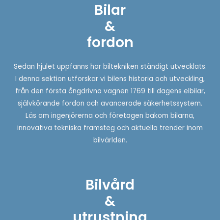
Bilar
&
fordon
Sedan hjulet uppfanns har biltekniken ständigt utvecklats.
I denna sektion utforskar vi bilens historia och utveckling,
från den första ångdrivna vagnen 1769 till dagens elbilar,
självkörande fordon och avancerade säkerhetssystem.
Läs om ingenjörerna och företagen bakom bilarna,
innovativa tekniska framsteg och aktuella trender inom
bilvärlden.
Bilvård
&
utrustning